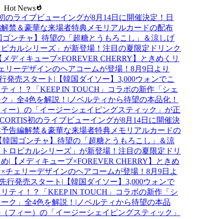
Hot News
S初のライブビューイングが8月14日に開催決定！日
解禁＆豪華な来場者特典メモリアルカードの配布
ゴンチャ】待望の「超糖とうもろこし」＆涼しげ
ピカルシリーズ」が新登場！注目の夏限定ドリンク
メディキューブ×FOREVER CHERRY】ときめくリ
ェリーデザインのヘアコームが登場！8月9日より
先行発売スタート
|
【韓国ダイソー】3,000ウォンでこ
ィ！？「KEEP IN TOUCH」コラボの新作「シェ
ク」全4色を解説！
|
ノベルティから待望の本品化！
（フィー）の「イージーシェイピングスティック」が正
CORTIS初のライブビューイングが8月14日に開催決
予告編解禁＆豪華な来場者特典メモリアルカードの
韓国ゴンチャ】待望の「超糖とうもろこし」＆涼
トロピカルシリーズ」が新登場！注目の夏限定ドリ
め
|
【メディキューブ×FOREVER CHERRY】ときめ
×チェリーデザインのヘアコームが登場！8月9日よ
0先行発売スタート
|
【韓国ダイソー】3,000ウォンで
ティ！？「KEEP IN TOUCH」コラボの新作「シ
ーク」全4色を解説！
|
ノベルティから待望の本品
ee（フィー）の「イージーシェイピングスティック」