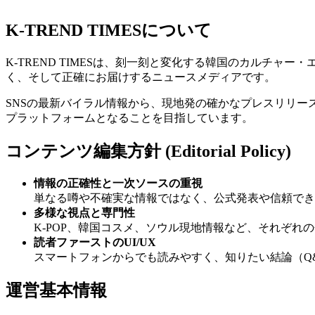
K-TREND TIMESについて
K-TREND TIMESは、刻一刻と変化する韓国のカルチ
く、そして正確にお届けするニュースメディアです。
SNSの最新バイラル情報から、現地発の確かなプレスリリ
プラットフォームとなることを目指しています。
コンテンツ編集方針 (Editorial Policy)
情報の正確性と一次ソースの重視
単なる噂や不確実な情報ではなく、公式発表や信頼でき
多様な視点と専門性
K-POP、韓国コスメ、ソウル現地情報など、それぞ
読者ファーストのUI/UX
スマートフォンからでも読みやすく、知りたい結論（Q
運営基本情報