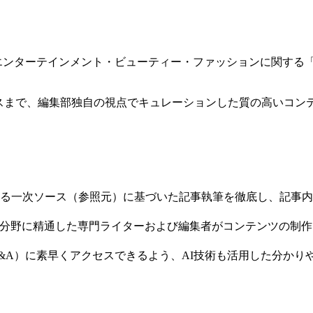
ャー・エンターテインメント・ビューティー・ファッションに関す
ースまで、編集部独自の視点でキュレーションした質の高いコン
る一次ソース（参照元）に基づいた記事執筆を徹底し、記事内
れの分野に精通した専門ライターおよび編集者がコンテンツの制
&A）に素早くアクセスできるよう、AI技術も活用した分かり