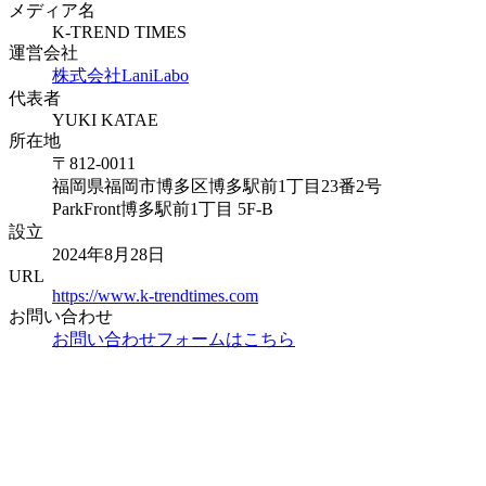
メディア名
K-TREND TIMES
運営会社
株式会社LaniLabo
代表者
YUKI KATAE
所在地
〒812-0011
福岡県福岡市博多区博多駅前1丁目23番2号
ParkFront博多駅前1丁目 5F-B
設立
2024年8月28日
URL
https://www.k-trendtimes.com
お問い合わせ
お問い合わせフォームはこちら