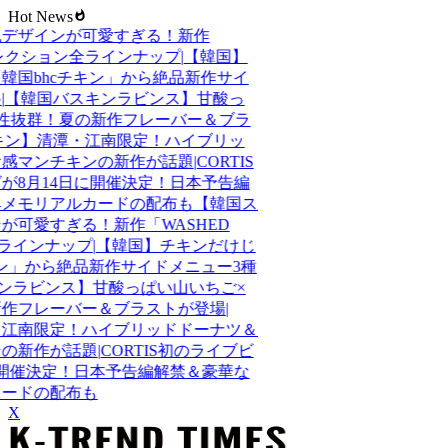
Hot News
デザインが可愛すぎる！新作
コレクション全ラインナップ
|
【韓国】
国bhcチキン」から絶品新作サイ
【韓国バスキンラビンス】甘酸っ
性抜群！夏の新作フレーバー＆ブラ
ン】清潭・江南限定！ハイブリッ
感マンチキンの新作が話題
|
CORTIS
8月14日に開催決定！日本予告編
メモリアルカードの配布も
【韓国ス
可愛すぎる！新作「WASHED
ラインナップ
|
【韓国】チキンだけじ
ン」から絶品新作サイドメニュー3種
ラビンス】甘酸っぱい山いちご×
作フレーバー＆ブラストが登場
|
江南限定！ハイブリッドドーナツ＆
の新作が話題
|
CORTIS初のライブビ
開催決定！日本予告編解禁＆豪華な
ードの配布も
X