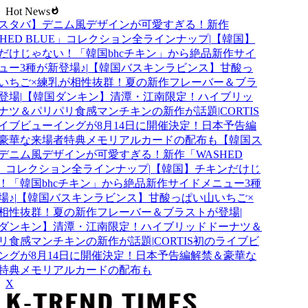
Hot News
スタバ】デニム風デザインが可愛すぎる！新作
HED BLUE」コレクション全ラインナップ
|
【韓国】
だけじゃない！「韓国bhcチキン」から絶品新作サイ
ュー3種が新登場♪
|
【韓国バスキンラビンス】甘酸っ
いちご×練乳が相性抜群！夏の新作フレーバー＆ブラ
登場
|
【韓国ダンキン】清潭・江南限定！ハイブリッ
ナツ＆パリパリ食感マンチキンの新作が話題
|
CORTIS
イブビューイングが8月14日に開催決定！日本予告編
豪華な来場者特典メモリアルカードの配布も
【韓国ス
デニム風デザインが可愛すぎる！新作「WASHED
E」コレクション全ラインナップ
|
【韓国】チキンだけじ
！「韓国bhcチキン」から絶品新作サイドメニュー3種
♪
|
【韓国バスキンラビンス】甘酸っぱい山いちご×
相性抜群！夏の新作フレーバー＆ブラストが登場
|
ダンキン】清潭・江南限定！ハイブリッドドーナツ＆
リ食感マンチキンの新作が話題
|
CORTIS初のライブビ
ングが8月14日に開催決定！日本予告編解禁＆豪華な
特典メモリアルカードの配布も
X