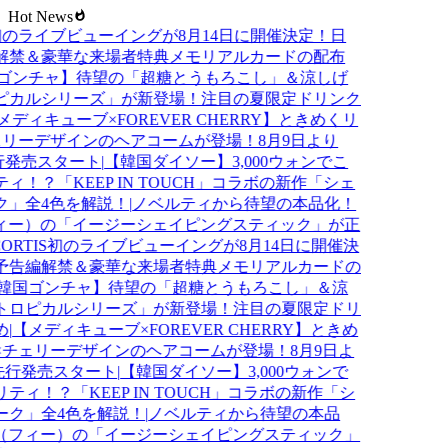
Hot News
S初のライブビューイングが8月14日に開催決定！日
禁＆豪華な来場者特典メモリアルカードの配布
ゴンチャ】待望の「超糖とうもろこし」＆涼しげ
カルシリーズ」が新登場！注目の夏限定ドリンク
ディキューブ×FOREVER CHERRY】ときめくリ
リーデザインのヘアコームが登場！8月9日より
行発売スタート
|
【韓国ダイソー】3,000ウォンでこ
！？「KEEP IN TOUCH」コラボの新作「シェ
」全4色を解説！
|
ノベルティから待望の本品化！
フィー）の「イージーシェイピングスティック」が正
ORTIS初のライブビューイングが8月14日に開催決
告編解禁＆豪華な来場者特典メモリアルカードの
韓国ゴンチャ】待望の「超糖とうもろこし」＆涼
ロピカルシリーズ」が新登場！注目の夏限定ドリ
|
【メディキューブ×FOREVER CHERRY】ときめ
チェリーデザインのヘアコームが登場！8月9日よ
先行発売スタート
|
【韓国ダイソー】3,000ウォンで
ィ！？「KEEP IN TOUCH」コラボの新作「シ
ク」全4色を解説！
|
ノベルティから待望の本品
e（フィー）の「イージーシェイピングスティック」