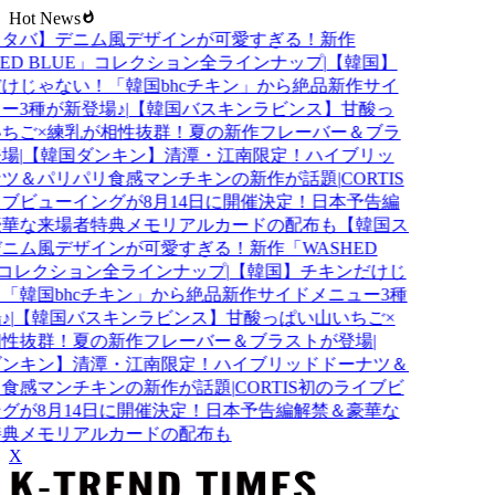
Hot News
タバ】デニム風デザインが可愛すぎる！新作
ED BLUE」コレクション全ラインナップ
|
【韓国】
けじゃない！「韓国bhcチキン」から絶品新作サイ
ー3種が新登場♪
|
【韓国バスキンラビンス】甘酸っ
ちご×練乳が相性抜群！夏の新作フレーバー＆ブラ
場
|
【韓国ダンキン】清潭・江南限定！ハイブリッ
ツ＆パリパリ食感マンチキンの新作が話題
|
CORTIS
ブビューイングが8月14日に開催決定！日本予告編
華な来場者特典メモリアルカードの配布も
【韓国ス
ニム風デザインが可愛すぎる！新作「WASHED
」コレクション全ラインナップ
|
【韓国】チキンだけじ
「韓国bhcチキン」から絶品新作サイドメニュー3種
♪
|
【韓国バスキンラビンス】甘酸っぱい山いちご×
性抜群！夏の新作フレーバー＆ブラストが登場
|
ンキン】清潭・江南限定！ハイブリッドドーナツ＆
食感マンチキンの新作が話題
|
CORTIS初のライブビ
グが8月14日に開催決定！日本予告編解禁＆豪華な
典メモリアルカードの配布も
X