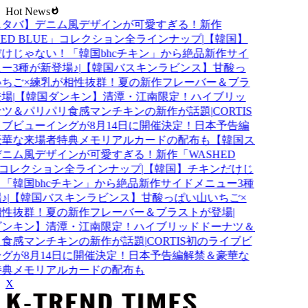
Hot News
タバ】デニム風デザインが可愛すぎる！新作
ED BLUE」コレクション全ラインナップ
|
【韓国】
けじゃない！「韓国bhcチキン」から絶品新作サイ
ー3種が新登場♪
|
【韓国バスキンラビンス】甘酸っ
ちご×練乳が相性抜群！夏の新作フレーバー＆ブラ
場
|
【韓国ダンキン】清潭・江南限定！ハイブリッ
ツ＆パリパリ食感マンチキンの新作が話題
|
CORTIS
ブビューイングが8月14日に開催決定！日本予告編
華な来場者特典メモリアルカードの配布も
【韓国ス
ニム風デザインが可愛すぎる！新作「WASHED
」コレクション全ラインナップ
|
【韓国】チキンだけじ
「韓国bhcチキン」から絶品新作サイドメニュー3種
|
【韓国バスキンラビンス】甘酸っぱい山いちご×
性抜群！夏の新作フレーバー＆ブラストが登場
|
ンキン】清潭・江南限定！ハイブリッドドーナツ＆
食感マンチキンの新作が話題
|
CORTIS初のライブビ
グが8月14日に開催決定！日本予告編解禁＆豪華な
典メモリアルカードの配布も
X