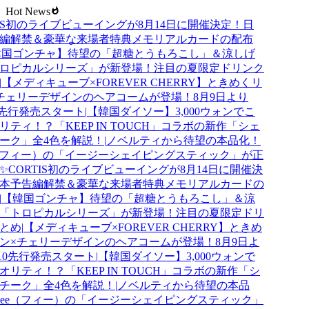
Hot News
TIS初のライブビューイングが8月14日に開催決定！日
編解禁＆豪華な来場者特典メモリアルカードの配布
国ゴンチャ】待望の「超糖とうもろこし」＆涼しげ
ロピカルシリーズ」が新登場！注目の夏限定ドリンク
【メディキューブ×FOREVER CHERRY】ときめくリ
チェリーデザインのヘアコームが登場！8月9日より
0先行発売スタート
|
【韓国ダイソー】3,000ウォンでこ
ティ！？「KEEP IN TOUCH」コラボの新作「シェ
ーク」全4色を解説！
|
ノベルティから待望の本品化！
e（フィー）の「イージーシェイピングスティック」が正
✨
CORTIS初のライブビューイングが8月14日に開催決
本予告編解禁＆豪華な来場者特典メモリアルカードの
【韓国ゴンチャ】待望の「超糖とうもろこし」＆涼
「トロピカルシリーズ」が新登場！注目の夏限定ドリ
とめ
|
【メディキューブ×FOREVER CHERRY】ときめ
ン×チェリーデザインのヘアコームが登場！8月9日よ
10先行発売スタート
|
【韓国ダイソー】3,000ウォンで
リティ！？「KEEP IN TOUCH」コラボの新作「シ
チーク」全4色を解説！
|
ノベルティから待望の本品
wee（フィー）の「イージーシェイピングスティック」