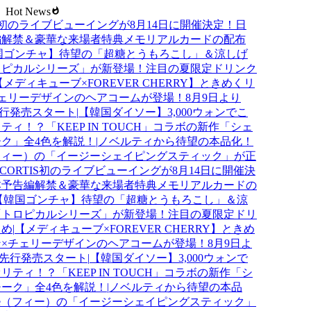
Hot News
S初のライブビューイングが8月14日に開催決定！日
解禁＆豪華な来場者特典メモリアルカードの配布
ゴンチャ】待望の「超糖とうもろこし」＆涼しげ
ピカルシリーズ」が新登場！注目の夏限定ドリンク
メディキューブ×FOREVER CHERRY】ときめくリ
ェリーデザインのヘアコームが登場！8月9日より
先行発売スタート
|
【韓国ダイソー】3,000ウォンでこ
ィ！？「KEEP IN TOUCH」コラボの新作「シェ
ク」全4色を解説！
|
ノベルティから待望の本品化！
（フィー）の「イージーシェイピングスティック」が正
CORTIS初のライブビューイングが8月14日に開催決
予告編解禁＆豪華な来場者特典メモリアルカードの
韓国ゴンチャ】待望の「超糖とうもろこし」＆涼
トロピカルシリーズ」が新登場！注目の夏限定ドリ
め
|
【メディキューブ×FOREVER CHERRY】ときめ
×チェリーデザインのヘアコームが登場！8月9日よ
0先行発売スタート
|
【韓国ダイソー】3,000ウォンで
ティ！？「KEEP IN TOUCH」コラボの新作「シ
ーク」全4色を解説！
|
ノベルティから待望の本品
ee（フィー）の「イージーシェイピングスティック」