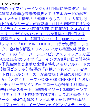
Hot News
IS初のライブビューイングが8月14日に開催決定！日
解禁＆豪華な来場者特典メモリアルカードの配布
ゴンチャ】待望の「超糖とうもろこし」＆涼しげ
ピカルシリーズ」が新登場！注目の夏限定ドリンク
メディキューブ×FOREVER CHERRY】ときめくリ
ェリーデザインのヘアコームが登場！8月9日より
先行発売スタート
|
【韓国ダイソー】3,000ウォンでこ
ィ！？「KEEP IN TOUCH」コラボの新作「シェ
ク」全4色を解説！
|
ノベルティから待望の本品化！
（フィー）の「イージーシェイピングスティック」が正
CORTIS初のライブビューイングが8月14日に開催決
予告編解禁＆豪華な来場者特典メモリアルカードの
韓国ゴンチャ】待望の「超糖とうもろこし」＆涼
トロピカルシリーズ」が新登場！注目の夏限定ドリ
め
|
【メディキューブ×FOREVER CHERRY】ときめ
×チェリーデザインのヘアコームが登場！8月9日よ
10先行発売スタート
|
【韓国ダイソー】3,000ウォンで
ティ！？「KEEP IN TOUCH」コラボの新作「シ
ーク」全4色を解説！
|
ノベルティから待望の本品
ee（フィー）の「イージーシェイピングスティック」