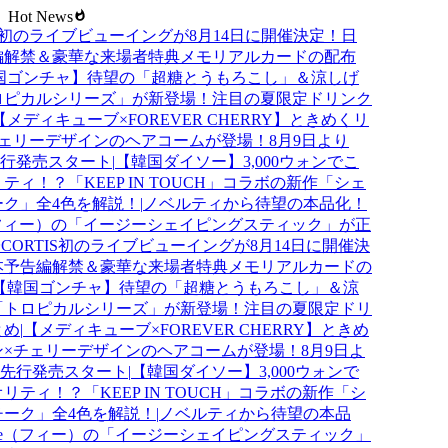
Hot News
S初のライブビューイングが8月14日に開催決定！日
解禁＆豪華な来場者特典メモリアルカードの配布
ゴンチャ】待望の「超糖とうもろこし」＆涼しげ
ピカルシリーズ」が新登場！注目の夏限定ドリンク
メディキューブ×FOREVER CHERRY】ときめくリ
ェリーデザインのヘアコームが登場！8月9日より
先行発売スタート
|
【韓国ダイソー】3,000ウォンでこ
ィ！？「KEEP IN TOUCH」コラボの新作「シェ
ク」全4色を解説！
|
ノベルティから待望の本品化！
（フィー）の「イージーシェイピングスティック」が正
CORTIS初のライブビューイングが8月14日に開催決
予告編解禁＆豪華な来場者特典メモリアルカードの
韓国ゴンチャ】待望の「超糖とうもろこし」＆涼
トロピカルシリーズ」が新登場！注目の夏限定ドリ
め
|
【メディキューブ×FOREVER CHERRY】ときめ
×チェリーデザインのヘアコームが登場！8月9日よ
0先行発売スタート
|
【韓国ダイソー】3,000ウォンで
ティ！？「KEEP IN TOUCH」コラボの新作「シ
ーク」全4色を解説！
|
ノベルティから待望の本品
ee（フィー）の「イージーシェイピングスティック」