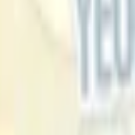
2026 M COUNTDOWN × MEGA C