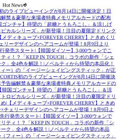
Hot News
S初のライブビューイングが8月14日に開催決定！日
解禁＆豪華な来場者特典メモリアルカードの配布
ゴンチャ】待望の「超糖とうもろこし」＆涼しげ
ピカルシリーズ」が新登場！注目の夏限定ドリンク
メディキューブ×FOREVER CHERRY】ときめくリ
ェリーデザインのヘアコームが登場！8月9日より
先行発売スタート
|
【韓国ダイソー】3,000ウォンでこ
ィ！？「KEEP IN TOUCH」コラボの新作「シェ
ク」全4色を解説！
|
ノベルティから待望の本品化！
（フィー）の「イージーシェイピングスティック」が正
CORTIS初のライブビューイングが8月14日に開催決
予告編解禁＆豪華な来場者特典メモリアルカードの
韓国ゴンチャ】待望の「超糖とうもろこし」＆涼
トロピカルシリーズ」が新登場！注目の夏限定ドリ
め
|
【メディキューブ×FOREVER CHERRY】ときめ
×チェリーデザインのヘアコームが登場！8月9日よ
0先行発売スタート
|
【韓国ダイソー】3,000ウォンで
ティ！？「KEEP IN TOUCH」コラボの新作「シ
ーク」全4色を解説！
|
ノベルティから待望の本品
ee（フィー）の「イージーシェイピングスティック」